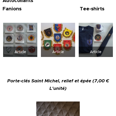
Autocollants
Fanions Tee-shirts
Article
Article
Article
Porte-clés Saint Michel, relief et épée (7,00 €
L'unité)