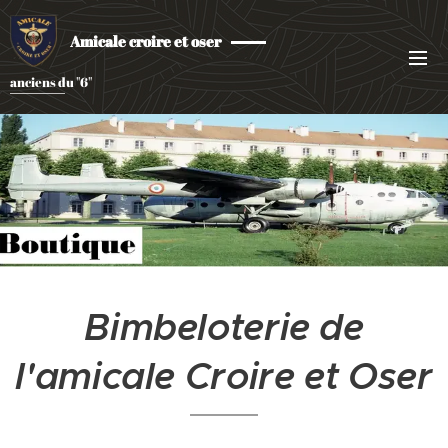
Amicale croire et oser
anciens du "6"
Bimbeloterie de
l'amicale Croire et Oser