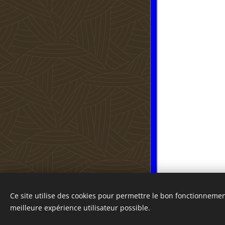
Ce site utilise des cookies pour permettre le bon fonctionnement,
Optimisé par
Webnode
meilleure expérience utilisateur possible.
Cookies