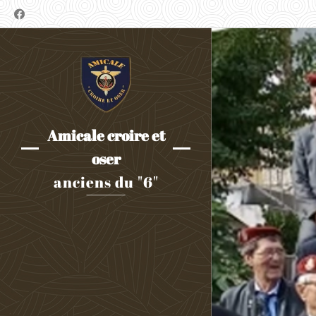
Amicale croire et
oser
anciens du "6"